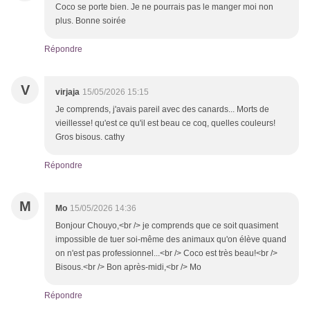
Coco se porte bien. Je ne pourrais pas le manger moi non
plus. Bonne soirée
Répondre
V
virjaja
15/05/2026 15:15
Je comprends, j'avais pareil avec des canards... Morts de
vieillesse! qu'est ce qu'il est beau ce coq, quelles couleurs!
Gros bisous. cathy
Répondre
M
Mo
15/05/2026 14:36
Bonjour Chouyo,<br /> je comprends que ce soit quasiment
impossible de tuer soi-même des animaux qu'on élève quand
on n'est pas professionnel...<br /> Coco est très beau!<br />
Bisous.<br /> Bon après-midi,<br /> Mo
Répondre