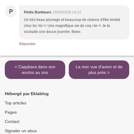
P
Petits Bonheurs
15/05/2026 14:12
Un très beau plumage et beaucoup de chance d'être tombé
chez toi.<br /> Une magnifique vie de coq.<br /> Je te
souhaite une douce journée. Bises
Répondre
< Capybara dans son
La mer vue d'avion et de
enclos au zoo
plus près >
Hébergé par Eklablog
Top articles
Pages
Contact
Signaler un abus