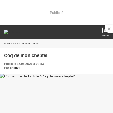
Publicité
MENU
Accueil
» Coq de mon cheptel
Coq de mon cheptel
Publié le 15/05/2026 à 08:53
Par
chouyo