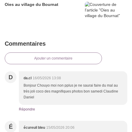
Oies au village du Bournat
Commentaires
Ajouter un commentaire
D
da.cl
16/05/2026 13:08
Bonjour Chouyo moi non pplus je ne saurai faire du mal au
très joli coco des magnifiques photos bon samedi Claudine
Daniel
Répondre
É
écureuil bleu
15/05/2026 20:06