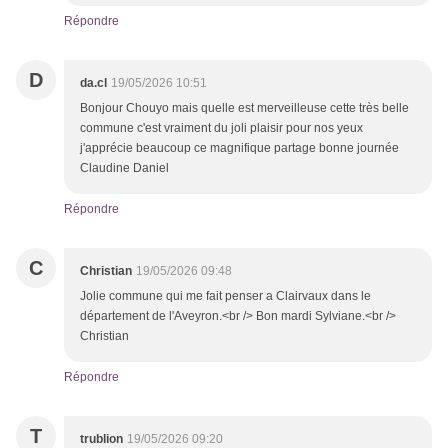
Répondre
D
da.cl
19/05/2026 10:51
Bonjour Chouyo mais quelle est merveilleuse cette très belle
commune c'est vraiment du joli plaisir pour nos yeux
j'apprécie beaucoup ce magnifique partage bonne journée
Claudine Daniel
Répondre
C
Christian
19/05/2026 09:48
Jolie commune qui me fait penser a Clairvaux dans le
département de l'Aveyron.<br /> Bon mardi Sylviane.<br />
Christian
Répondre
T
trublion
19/05/2026 09:20