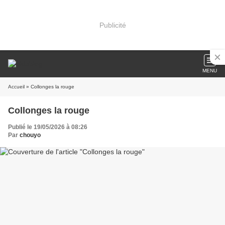
Publicité
MENU
Accueil
» Collonges la rouge
Collonges la rouge
Publié le 19/05/2026 à 08:26
Par
chouyo