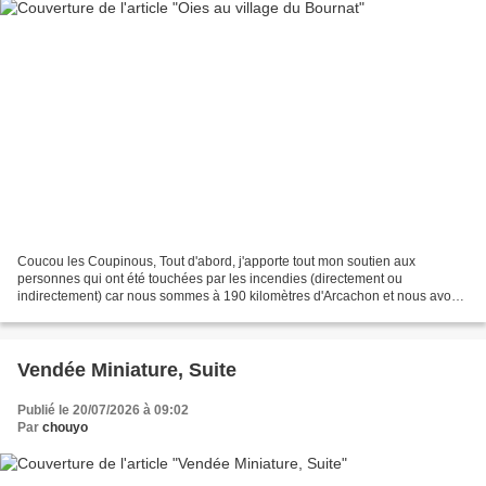
Coucou les Coupinous, Tout d'abord, j'apporte tout mon soutien aux
personnes qui ont été touchées par les incendies (directement ou
indirectement) car nous sommes à 190 kilomètres d'Arcachon et nous avons
subi les odeurs des incendies, avec les yeux qui...
Vendée Miniature, Suite
Publié le 20/07/2026 à 09:02
Par
chouyo