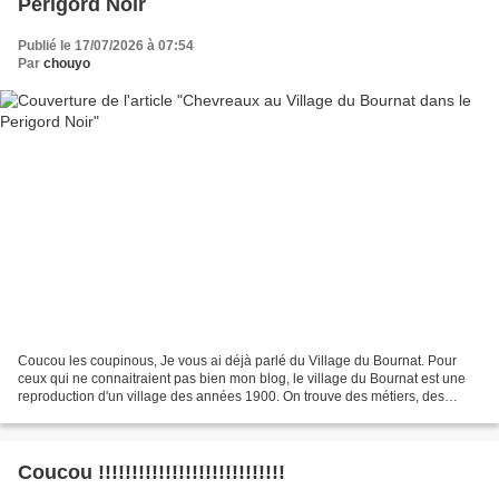
Perigord Noir
Publié le 17/07/2026 à 07:54
Par
chouyo
Coucou les coupinous, Je vous ai déjà parlé du Village du Bournat. Pour
ceux qui ne connaitraient pas bien mon blog, le village du Bournat est une
reproduction d'un village des années 1900. On trouve des métiers, des
jouets, du matériel, des outils,........
Coucou !!!!!!!!!!!!!!!!!!!!!!!!!!!!