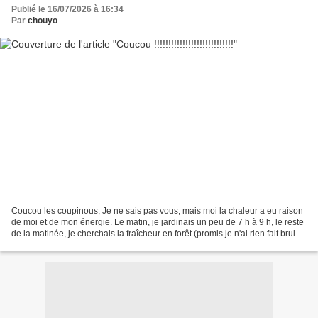
Publié le 16/07/2026 à 16:34
Par
chouyo
Coucou les coupinous, Je ne sais pas vous, mais moi la chaleur a eu raison
de moi et de mon énergie. Le matin, je jardinais un peu de 7 h à 9 h, le reste
de la matinée, je cherchais la fraîcheur en forêt (promis je n'ai rien fait bruler
!!!!!), le midi...