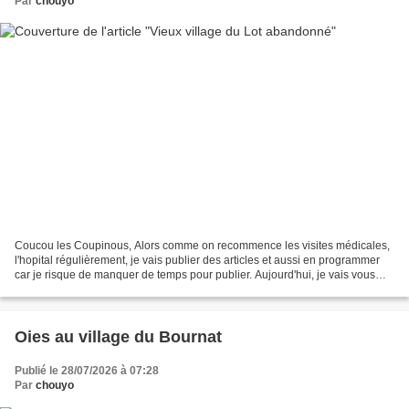
Par
chouyo
Coucou les Coupinous, Alors comme on recommence les visites médicales,
l'hopital régulièrement, je vais publier des articles et aussi en programmer
car je risque de manquer de temps pour publier. Aujourd'hui, je vais vous
parler d'un petit village abandonné...
Oies au village du Bournat
Publié le 28/07/2026 à 07:28
Par
chouyo