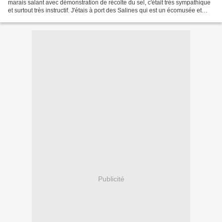
marais salant avec démonstration de récolte du sel, c'était très sympathique
et surtout très instructif. J'étais à port des Salines qui est un écomusée et
c'est donc pour cette...
Publicité