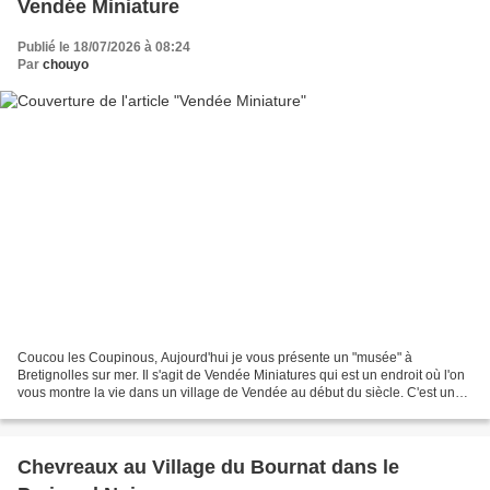
Vendée Miniature
Publié le 18/07/2026 à 08:24
Par
chouyo
Coucou les Coupinous, Aujourd'hui je vous présente un "musée" à
Bretignolles sur mer. Il s'agit de Vendée Miniatures qui est un endroit où l'on
vous montre la vie dans un village de Vendée au début du siècle. C'est un
endroit très intéressant dans lequel...
Chevreaux au Village du Bournat dans le