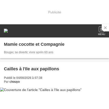
Publicité
MENU
Mamie cocotte et Compagnie
Bouger, se divertir, vivre après 60 ans
Cailles à l'Ile aux papillons
Publié le 04/08/2026 à 07:38
Par
chouyo