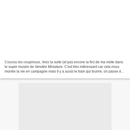
Coucou les coupinous, Voici la suite (et pas encore la fin) de ma visite dans
le super musée de Vendée Miniature. C'est très intéressant car cela nous
montre la vie en campagne mais Il y a aussi le train qui tourne, on passe du
jour à la nuit et vice...