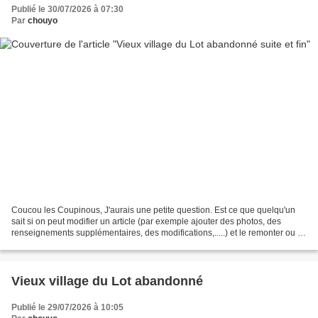
Publié le 30/07/2026 à 07:30
Par
chouyo
Coucou les Coupinous, J'aurais une petite question. Est ce que quelqu'un
sait si on peut modifier un article (par exemple ajouter des photos, des
renseignements supplémentaires, des modifications,.....) et le remonter ou si
il faut complètement le refaire,...
Vieux village du Lot abandonné
Publié le 29/07/2026 à 10:05