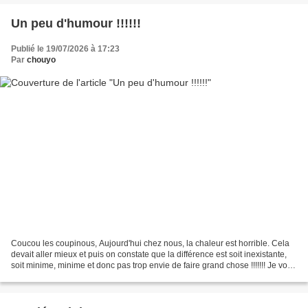
Un peu d'humour !!!!!!
Publié le 19/07/2026 à 17:23
Par
chouyo
Coucou les coupinous, Aujourd'hui chez nous, la chaleur est horrible. Cela
devait aller mieux et puis on constate que la différence est soit inexistante,
soit minime, minime et donc pas trop envie de faire grand chose !!!!!!! Je vous
propose donc une...